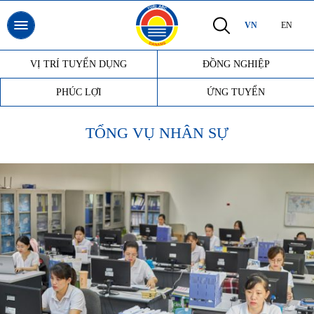
VN
EN
VỊ TRÍ TUYỂN DỤNG
ĐỒNG NGHIỆP
PHÚC LỢI
ỨNG TUYỂN
TỔNG VỤ NHÂN SỰ