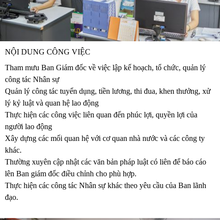
NỘI DUNG CÔNG VIỆC
Tham mưu Ban Giám đốc về việc lập kế hoạch, tổ chức, quản lý
công tác Nhân sự
Quản lý công tác tuyển dụng, tiền lương, thi đua, khen thưởng, xử
lý kỷ luật và quan hệ lao động
Thực hiện các công việc liên quan đến phúc lợi, quyền lợi của
người lao động
Xây dựng các mối quan hệ với cơ quan nhà nước và các công ty
khác.
Thường xuyên cập nhật các văn bản pháp luật có liên để báo cáo
lên Ban giám đốc điều chỉnh cho phù hợp.
Thực hiện các công tác Nhân sự khác theo yêu cầu của Ban lãnh
đạo.