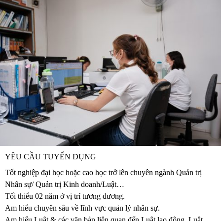
YÊU CẦU TUYỂN DỤNG
Tốt nghiệp đại học hoặc cao học trở lên chuyên ngành Quản trị
Nhân sự/ Quản trị Kinh doanh/Luật…
Tối thiểu 02 năm ở vị trí tương đương.
Am hiểu chuyên sâu về lĩnh vực quản lý nhân sự.
Am hiểu Luật & các văn bản liên quan đến Luật lao động, Luật